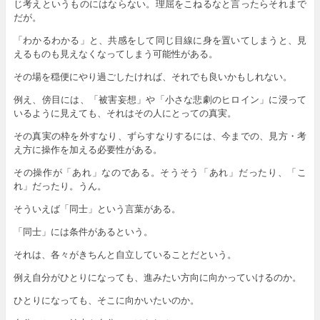
じ考えというものにはならない。理屈をこねるなと言ったらそれまで
だが。
「わかるわかる」と、共感をして同じ目線に身を置いてしまうと、見
えるものも見えなくなってしまう可能性がある。
その場を穏便にやり過ごしたければ、それでも良いかもしれない。
例え、傍目には、「被害妄想」や「小さな悲劇のヒロイン」に浸って
いるように見えても、それはその人にとっての真実。
その真実の枠を外すなり、ずらすなりするには、今までの、見方・考
え方に操作を加える必要性がある。
その操作が「あれ」なのである。そうそう「あれ」だったり、「こ
れ」だったり。うん。
そういえば「同士」という言葉がある。
「同士」には条件があるという。
それは、各々がきちんと自立していることだという。
例え自分がひとりになっても、進みたい方向に向かっていけるのか。
ひとりになっても、そこに向かいたいのか。