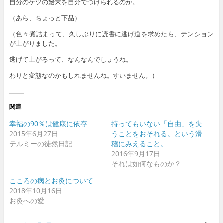
自分のケツの始末を自分でつけられるのか。
（あら、ちょっと下品）
（色々煮詰まって、久しぶりに読書に逃げ道を求めたら、テンション
が上がりました。
逃げて上がるって、なんなんでしょうね。
わりと変態なのかもしれませんね。すいません。）
関連
幸福の90％は健康に依存
持ってもいない「自由」を失
2015年6月27日
うことをおそれる。という滑
テルミーの徒然日記
稽にみえること。
2016年9月17日
それは如何なものか？
こころの病とお灸について
2018年10月16日
お灸への愛