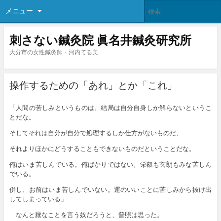
メニュー
刺さない鍼灸院 眞名井鍼灸研究所
大分市の女性鍼灸師・河内てる美
操作するための「あれ」とか「これ」
「人間の苦しみというものは、結局は自分自身しか解らないというこ
とだな。
そしてそれは自分が自分で処理するしか仕方がないものだ、
それよりほかにどうすることもできないものだということだな。
俺はいま苦しんでいる。俺ばかりではない。栄叡も玄朗もみな苦しん
でいる。
併し、お前はいま苦しんでいない。運のいいことに苦しみから抜け出
してしまっている」
なんと厭なことを言う奴だろうと、普照は思った。