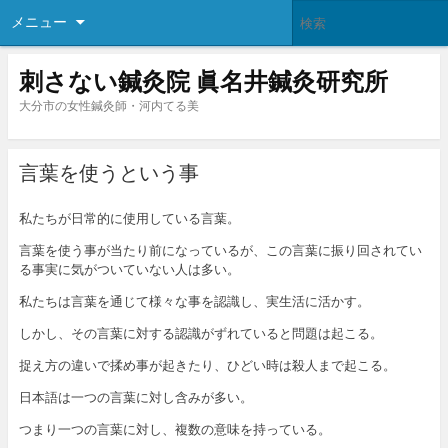
メニュー
刺さない鍼灸院 眞名井鍼灸研究所
大分市の女性鍼灸師・河内てる美
言葉を使うという事
私たちが日常的に使用している言葉。
言葉を使う事が当たり前になっているが、この言葉に振り回されてい
る事実に気がついていない人は多い。
私たちは言葉を通じて様々な事を認識し、実生活に活かす。
しかし、その言葉に対する認識がずれていると問題は起こる。
捉え方の違いで揉め事が起きたり、ひどい時は殺人まで起こる。
日本語は一つの言葉に対し含みが多い。
つまり一つの言葉に対し、複数の意味を持っている。