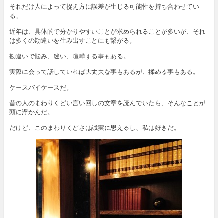
それだけ人によって捉え方に誤差が生じる可能性を持ち合わせてい
る。
近年は、具体的で分かりやすいことが求められることが多いが、それ
は多くの勘違いを生み出すことにも繋がる。
勘違いで悩み、迷い、喧嘩する事もある。
実際に会って話していれば大丈夫な事もあるが、揉める事もある。
ケースバイケースだ。
昔の人のまわりくどい言い回しの文章を読んでいたら、そんなことが
頭に浮かんだ。
だけど、このまわりくどさは誠実に思えるし、私は好きだ。