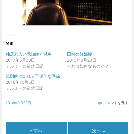
関連
独居老人と認知症と鍼灸
田舎の妊娠観
2017年6月30日
2015年3月23日
テルミーの徒然日記
それは如何なものか？
規則的に訪れる不規則な季節
2016年10月6日
テルミーの徒然日記
2016年9月22日
コメントを残す
« 前へ
次へ »