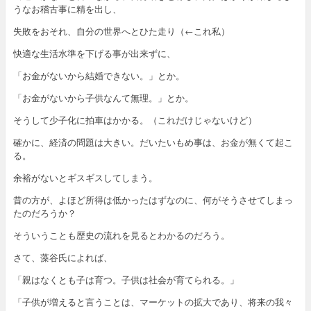
うなお稽古事に精を出し、
失敗をおそれ、自分の世界へとひた走り（←これ私）
快適な生活水準を下げる事が出来ずに、
「お金がないから結婚できない。」とか。
「お金がないから子供なんて無理。」とか。
そうして少子化に拍車はかかる。（これだけじゃないけど）
確かに、経済の問題は大きい。だいたいもめ事は、お金が無くて起こ
る。
余裕がないとギスギスしてしまう。
昔の方が、よほど所得は低かったはずなのに、何がそうさせてしまっ
たのだろうか？
そういうことも歴史の流れを見るとわかるのだろう。
さて、藻谷氏によれば、
「親はなくとも子は育つ。子供は社会が育てられる。」
「子供が増えると言うことは、マーケットの拡大であり、将来の我々