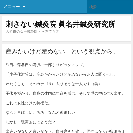
メニュー
刺さない鍼灸院 眞名井鍼灸研究所
大分市の女性鍼灸師・河内てる美
産みたいけど産めない。という視点から。
昨日の藻谷氏の講演の一部よりピックアップ。
「少子化対策は、産みたかったけど産めなかった人に聞くべし。」
わたくしも、そのカテゴリに入りそうな一人です（笑）
子供を授かり、自身の体内に生命を感じ、そして世の中に生み出す。
これは女性だけの特権だ。
なんと喜ばしい。ああ、なんと羨ましい！
しかし、現実的にはどうだ？
出逢いがないと言いながら、自分磨きと称し、同性ばかりが集まるよ