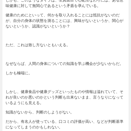
しかも、このようなタイプは、生真面目で心配性なわりには、ある意
味健康に対して無関心であるという矛盾を孕んでいる。
健康のためにといって、何かを取り入れることには抵抗がないのだ
が、自分の身体の状態を測ることには、興味がないというか、関心が
ないというか、認識がないというか？
ただ、これは致し方ないともいえる。
なぜならば、人間の身体についての知識を学ぶ機会が少ないからだ。
しかも極端に。
しかし、健康食品や健康グッズといったものや情報は溢れていて、そ
れが良いのか悪いのかという判断も出来ないまま、言うなりになって
いるようにも見える。
知識がないから、判断のしようがない。
だから、有名人が使っている、口コミの評価が高い、などが判断基準
になってしまうのかもしれない。