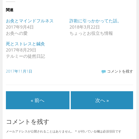
関連
お灸とマインドフルネス
詐欺に引っかかってた話。
2017年9月4日
2018年3月22日
お灸への愛
ちょっとお役立ち情報
死とストレスと鍼灸
2017年8月29日
テルミーの徒然日記
2017年11月1日
コメントを残す
« 前へ
次へ »
コメントを残す
メールアドレスが公開されることはありません。
*
が付いている欄は必須項目です