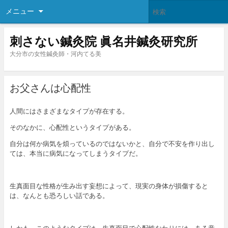
メニュー
刺さない鍼灸院 眞名井鍼灸研究所
大分市の女性鍼灸師・河内てる美
お父さんは心配性
人間にはさまざまなタイプが存在する。
そのなかに、心配性というタイプがある。
自分は何か病気を煩っているのではないかと、自分で不安を作り出し
ては、本当に病気になってしまうタイプだ。
生真面目な性格が生み出す妄想によって、現実の身体が損傷すると
は、なんとも恐ろしい話である。