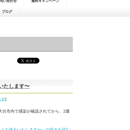
問い合わせ
無料キャンペーン
ブログ
いたします〜
らせ
]
大分市内で感染が確認されてから、2週
らくお休みいたします〜」の続きを読む