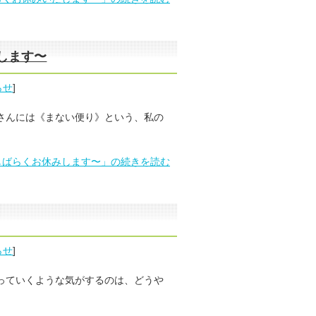
します〜
らせ
]
さんには《まない便り》という、私の
しばらくお休みします〜」の続きを読む
らせ
]
っていくような気がするのは、どうや