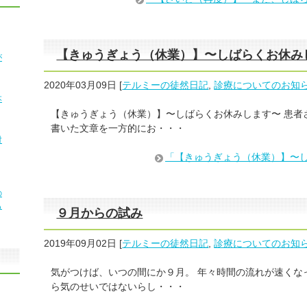
【きゅうぎょう（休業）】〜しばらくお休み
が
2020年03月09日
[
テルミーの徒然日記
,
診療についてのお知
本
【きゅうぎょう（休業）】〜しばらくお休みします〜 患者
書いた文章を一方的にお・・・
対
「【きゅうぎょう（休業）】〜
の
も
９月からの試み
2019年09月02日
[
テルミーの徒然日記
,
診療についてのお知
気がつけば、いつの間にか９月。 年々時間の流れが速くな
ら気のせいではないらし・・・