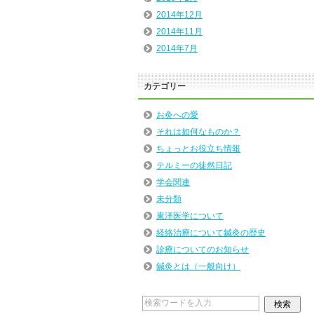
2014年12月
2014年11月
2014年7月
カテゴリー
お灸への愛
それは如何なものか？
ちょっとお役立ち情報
テルミーの徒然日記
学会関連
未分類
東洋医学について
経絡治療について鍼灸の歴史
診療についてのお知らせ
鍼灸とは（一般向け）