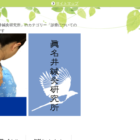
サイトマップ
井鍼灸研究所」のカテゴリー「診療についての
です