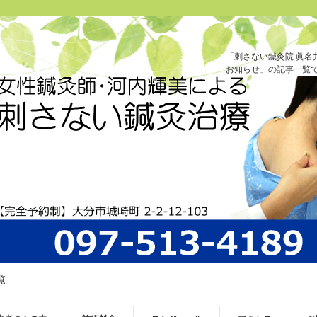
「刺さない鍼灸院 眞名
お知らせ」の記事一覧
覧