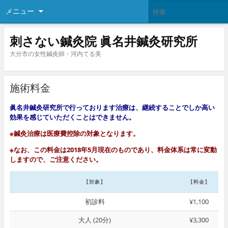
メニュー
刺さない鍼灸院 眞名井鍼灸研究所
大分市の女性鍼灸師・河内てる美
施術料金
眞名井鍼灸研究所で行っております治療は、継続することでしか高い
効果を感じていただくことはできません。
※鍼灸治療は医療費控除の対象となります。
※なお、この料金は2018年5月現在のものであり、料金体系は常に変動
しますので、ご注意ください。
【対象】
【料金】
初診料
¥1,100
大人 (20分)
¥3,300