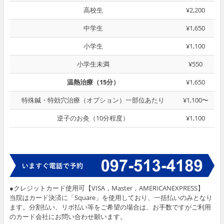
高校生
¥2,200
中学生
¥1,650
小学生
¥1,100
小学生未満
¥550
温熱治療（15分）
¥1,650
特殊鍼・特効穴治療（オプション）一部位あたり
¥1,100〜
逆子のお灸（10分程度）
¥1,100
●クレジットカード使用可【VISA，Master，AMERICANEXPRESS】
当院はカード決済に「Square」を使用しており、一括払いのみとなり
ます。分割払い、リボ払い等をご希望の場合は、お手数ですがご利用
のカード会社にお問い合わせ願います。