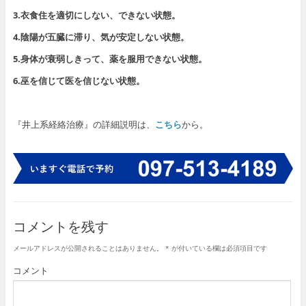
3.衣食住を適切にしない、できない状態。
4.陰陽が五臓に滞り、気が安定しない状態。
5.身体が衰弱しきって、薬を服用できない状態。
6.巫を信じて医を信じない状態。
『井上系経絡治療』の詳細説明は、
こちら
から。
コメントを残す
メールアドレスが公開されることはありません。
*
が付いている欄は必須項目です
コメント