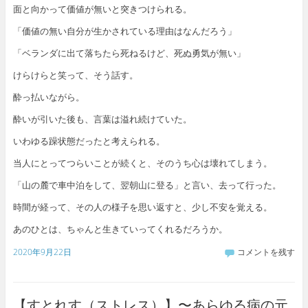
面と向かって価値が無いと突きつけられる。
「価値の無い自分が生かされている理由はなんだろう」
「ベランダに出て落ちたら死ねるけど、死ぬ勇気が無い」
けらけらと笑って、そう話す。
酔っ払いながら。
酔いが引いた後も、言葉は溢れ続けていた。
いわゆる躁状態だったと考えられる。
当人にとってつらいことが続くと、そのうち心は壊れてしまう。
「山の麓で車中泊をして、翌朝山に登る」と言い、去って行った。
時間が経って、その人の様子を思い返すと、少し不安を覚える。
あのひとは、ちゃんと生きていってくれるだろうか。
2020年9月22日
コメントを残す
【すとれす（ストレス）】〜あらゆる病の元