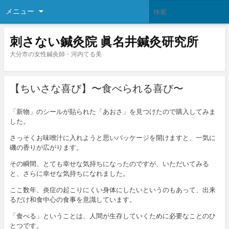
メニュー
刺さない鍼灸院 眞名井鍼灸研究所
大分市の女性鍼灸師・河内てる美
【ちいさな喜び】〜食べられる喜び〜
「新物」のシールが貼られた「あおさ」を見つけたので購入してみま
した。
さっそくお味噌汁に入れようと思いパッケージを開けますと、一気に
磯の香りが広がります。
その瞬間、とても幸せな気持ちになったのですが、いただいてみる
と、さらに幸せな気持ちになれました。
ここ数年、炎症の起こりにくい身体にしたいというのもあって、出来
るだけ和食中心の食事を意識しています。
「食べる」ということは、人間が生存していくために必要なことのひ
とつです。