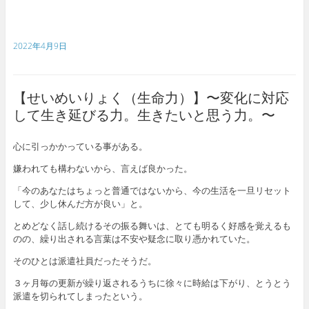
2022年4月9日
【せいめいりょく（生命力）】〜変化に対応
して生き延びる力。生きたいと思う力。〜
心に引っかかっている事がある。
嫌われても構わないから、言えば良かった。
「今のあなたはちょっと普通ではないから、今の生活を一旦リセット
して、少し休んだ方が良い」と。
とめどなく話し続けるその振る舞いは、とても明るく好感を覚えるも
のの、繰り出される言葉は不安や疑念に取り憑かれていた。
そのひとは派遣社員だったそうだ。
３ヶ月毎の更新が繰り返されるうちに徐々に時給は下がり、とうとう
派遣を切られてしまったという。