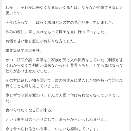
しかし、それが出来なくなる日がくるとは、なかなか想像できないと
思います。
今年に入って、しばらく末期ガンの方の見守りをしていました。
休みの度に、差し入れをもって様子を見に行っていました。
お酒と甘い物と歴史がお好きな方でした。
限界集落で老老介護。
かつ、訪問介護・看護をご家族が受け入れ拒否をしていた（制度がよ
くわからなくて判断が出来なかった）背景もあり、とても気になって
仕方がありませんでした。
その方に欲しい物を聞いて、次のお休みに購入した物を持って訪ねて
行くことを繰り返していました。
少しずつ味覚が変わり、どんどん受け付けられなくなっていきまし
た。
食べられなくなる日が来る。
という事を目の当たりにしてしまったからかもしれません。
今は食べられるという事に、いちいち感動しています。