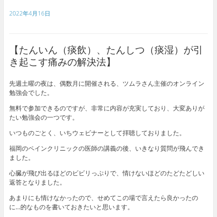
2022年4月16日
【たんいん（痰飲）、たんしつ（痰湿）が引
き起こす痛みの解決法】
先週土曜の夜は、偶数月に開催される、ツムラさん主催のオンライン
勉強会でした。
無料で参加できるのですが、非常に内容が充実しており、大変ありが
たい勉強会の一つです。
いつものごとく、いちウェビナーとして拝聴しておりました。
福岡のペインクリニックの医師の講義の後、いきなり質問が飛んでき
ました。
心臓が飛び出るほどのビビリっぷりで、情けないほどのたどたどしい
返答となりました。
あまりにも情けなかったので、せめてこの場で言えたら良かったの
に…的なものを書いておきたいと思います。