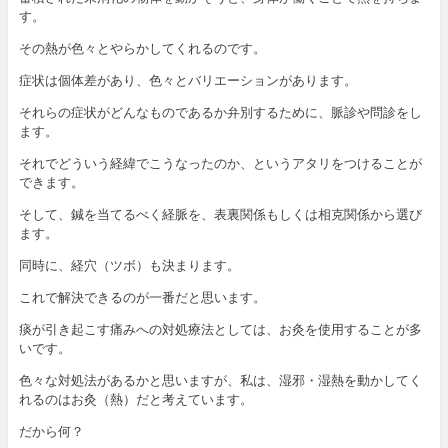
す。
その熱が色々とやらかしてくれるのです。
症状は個体差があり、色々とバリエーションがあります。
それらの症状がどんなものであるか弁別するために、脈診や問診をし
ます。
それでどういう経緯でこうなったのか、というアタリをつけることが
できます。
そして、鍼を当てるべく経脈を、表裏関係もしくは相克関係から選び
ます。
同時に、経穴（ツボ）も決まります。
これで解決できるのが一番だと思います。
痰が引き起こす痛みへの対処療法としては、お灸を使用することが多
いです。
色々な対処法があるかと思いますが、私は、湿邪・湿熱を動かしてく
れるのはお灸（熱）だと考えています。
だから何？