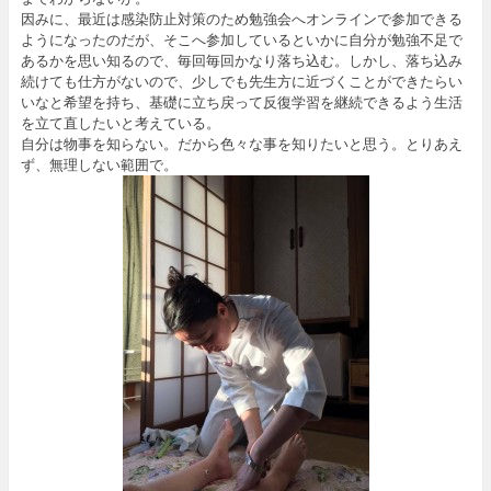
因みに、最近は感染防止対策のため勉強会へオンラインで参加できる
ようになったのだが、そこへ参加しているといかに自分が勉強不足で
あるかを思い知るので、毎回毎回かなり落ち込む。しかし、落ち込み
続けても仕方がないので、少しでも先生方に近づくことができたらい
いなと希望を持ち、基礎に立ち戻って反復学習を継続できるよう生活
を立て直したいと考えている。
自分は物事を知らない。だから色々な事を知りたいと思う。とりあえ
ず、無理しない範囲で。