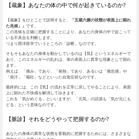
【蔵象】あなたの体の中で何が起きているのか?
【蔵象】をひとことで説明すると、
「五蔵六腑の状態が表面上に顕れ
た兆候」」
です。
この兆候を正確に把握することにより、あなたの身体の中で起こって
いる不具合を判断します。
つまり西洋医学でいうところの「診断」なのです。
そもそもあなたの身体を動かしているのは【気】というエネルギーで
あり、このエネルギーの乱れは、体の表面上に異常な現象として顕れ
ます。
例えば、「痛み」であり、「発熱」であり、あるいは「倦怠感」や
「発汗」「嘔吐」などといった自覚症状なのです。
最終的には、この【気】の流れを正常に戻してやることにより、表面
上に顕れた不快感を解消してゆきます。
これを「気がめぐる」といいますが、「元気」の語源も「気が元にも
どる」という意味なのです。
【脈診】それをどうやって把握するのか?
あなたの身体の異常な状態を客観的に把握するためには、さまざまな