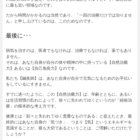
に最も近い領域なのです。
だから時間がかかるのは当然であり、「一回の治療だけでは治りませ
ん」と申し上げているのは、このためなのです。
最後に･･･
病気を治すのは、医者でもなければ、治療でもなければ、薬でもあり
ません。
それは、あなた自身が自分の体や精神の中に持っている【自然治癒
力】あるいは【自己免疫力】なのです。
私たち【鍼灸師】は、あなた自身が自分で元気になるためのお手伝い
をしているにすぎません。
すでに述べたように、この【自然治癒力】は、年齢とともに、あるい
は生活習慣の乱れによって、徐々に失われてゆくというのが「経絡治
療」の根本的な考え方です。
健康とは「刻々と失われてゆく貴重なものである」と捉えたとき、最
終的にはあなた自身の「気づき」、つまり【気】というエネルギーを
意識することが、最も大切であるということは、ご理解いただけたで
しょうか？